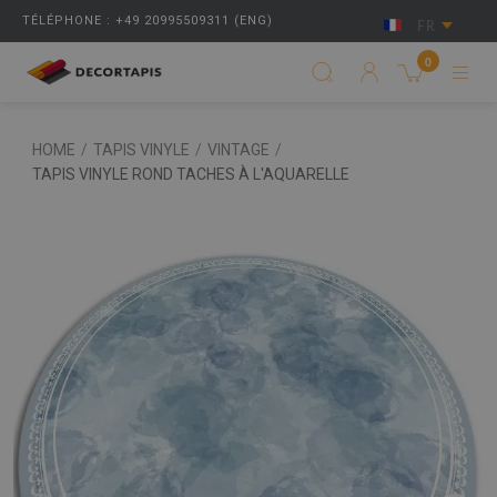
TÉLÉPHONE : +49 20995509311 (ENG)
FR
0
HOME
/
TAPIS VINYLE
/
VINTAGE
/
TAPIS VINYLE ROND TACHES À L'AQUARELLE