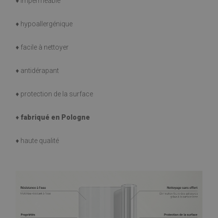
♦ imperméable
♦ hypoallergénique
♦ facile à nettoyer
♦ antidérapant
♦ protection de la surface
♦
fabriqué en Pologne
♦ haute qualité