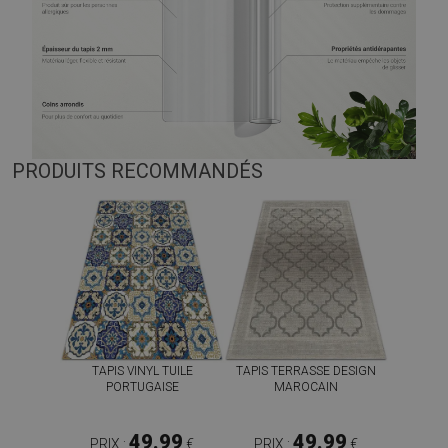
PRODUITS RECOMMANDÉS
TAPIS VINYL TUILE
TAPIS TERRASSE DESIGN
PORTUGAISE
MAROCAIN
49.99
49.99
PRIX :
€
PRIX :
€