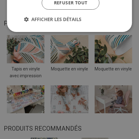
REFUSER TOUT
par rapport à la visualisation.
AFFICHER LES DÉTAILS
PHOTOS DE NOTRE PRODUIT
Tapis en vinyle
Moquette en vinyle
Moquette en vinyle
avec impression
PRODUITS RECOMMANDÉS