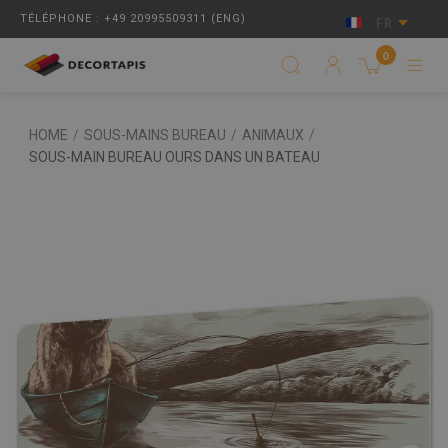
TÉLÉPHONE : +49 20995509311 (ENG)
FR
0
HOME
/
SOUS-MAINS BUREAU
/
ANIMAUX
/
SOUS-MAIN BUREAU OURS DANS UN BATEAU