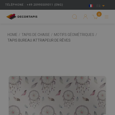
TÉLÉPHONE : +49 20995509311 (ENG)
FR
0
HOME
/
TAPIS DE CHAISE
/
MOTIFS GÉOMÉTRIQUES
/
TAPIS BUREAU ATTRAPEUR DE RÊVES