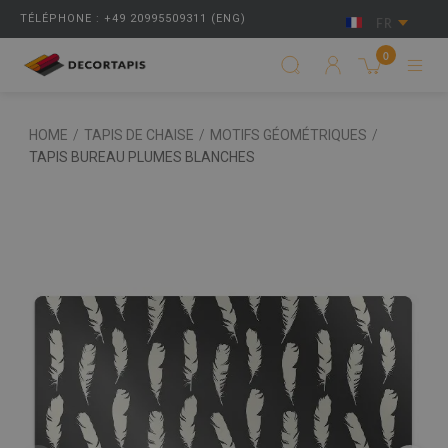
TÉLÉPHONE : +49 20995509311 (ENG)
FR
0
HOME
/
TAPIS DE CHAISE
/
MOTIFS GÉOMÉTRIQUES
/
TAPIS BUREAU PLUMES BLANCHES