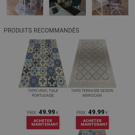
PRODUITS RECOMMANDÉS
TAPIS VINYL TUILE
TAPIS TERRASSE DESIGN
PORTUGAISE
MAROCAIN
49.99
49.99
PRIX :
€
PRIX :
€
ACHETER
ACHETER
MAINTENANT
MAINTENANT