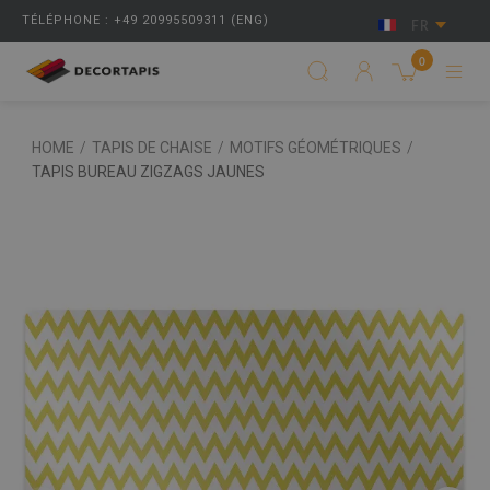
TÉLÉPHONE : +49 20995509311 (ENG)
FR
0
HOME
/
TAPIS DE CHAISE
/
MOTIFS GÉOMÉTRIQUES
/
TAPIS BUREAU ZIGZAGS JAUNES