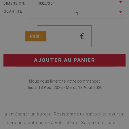
100x70 cm
DIMENSION:
QUANTITÉ
1
:
€
PRIX :
AJOUTER AU PANIER
Nous vous livrerons votre commande :
Jeudi, 13 Août 2026 - Mardi, 18 Août 2026
Tapis pour chaise de bureau est une bonne solution pour
la aménager un bureau. Resistante aux saletes et rayures,
il sera un ajout unique à votre décor. Sa surface lisse