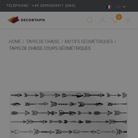
TÉLÉPHONE : +49 20995509311 (ENG)
FR
0
HOME
/
TAPIS DE CHAISE
/
MOTIFS GÉOMÉTRIQUES
/
TAPIS DE CHAISE COUPS GÉOMÉTRIQUES