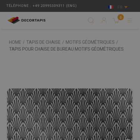
TÉLÉPHONE : +49 20995509311 (ENG)
FR
0
HOME
/
TAPIS DE CHAISE
/
MOTIFS GÉOMÉTRIQUES
/
TAPIS POUR CHAISE DE BUREAU MOTIFS GÉOMÉTRIQUES