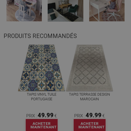
PRODUITS RECOMMANDÉS
TAPIS VINYL TUILE
TAPIS TERRASSE DESIGN
PORTUGAISE
MAROCAIN
49.99
49.99
PRIX :
€
PRIX :
€
ACHETER
ACHETER
MAINTENANT
MAINTENANT