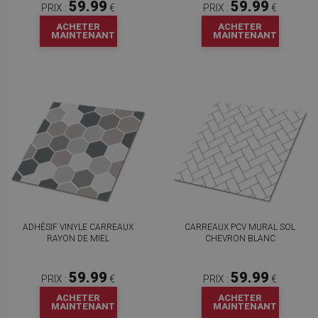
59.99
59.99
PRIX :
€
PRIX :
€
ACHETER
ACHETER
MAINTENANT
MAINTENANT
ADHÉSIF VINYLE CARREAUX
CARREAUX PCV MURAL SOL
RAYON DE MIEL
CHEVRON BLANC
59.99
59.99
PRIX :
€
PRIX :
€
ACHETER
ACHETER
MAINTENANT
MAINTENANT