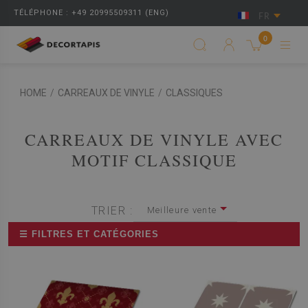
TÉLÉPHONE : +49 20995509311 (ENG)
FR
0
HOME
/
CARREAUX DE VINYLE
/
CLASSIQUES
CARREAUX DE VINYLE AVEC
MOTIF CLASSIQUE
TRIER :
Meilleure vente
☰ FILTRES ET CATÉGORIES