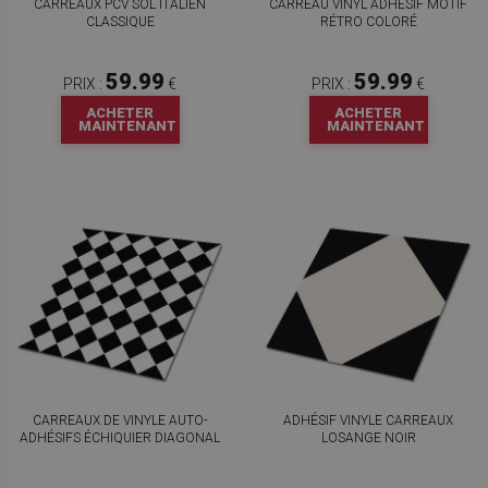
CARREAUX PCV SOL ITALIEN
CARREAU VINYL ADHÉSIF MOTIF
CLASSIQUE
RÉTRO COLORÉ
59.99
59.99
PRIX :
€
PRIX :
€
ACHETER
ACHETER
MAINTENANT
MAINTENANT
CARREAUX DE VINYLE AUTO-
ADHÉSIF VINYLE CARREAUX
ADHÉSIFS ÉCHIQUIER DIAGONAL
LOSANGE NOIR