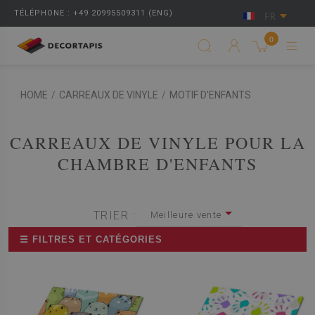
TÉLÉPHONE : +49 20995509311 (ENG)
FR
0
HOME
/
CARREAUX DE VINYLE
/
MOTIF D'ENFANTS
CARREAUX DE VINYLE POUR LA
CHAMBRE D'ENFANTS
TRIER :
Meilleure vente
☰ FILTRES ET CATÉGORIES