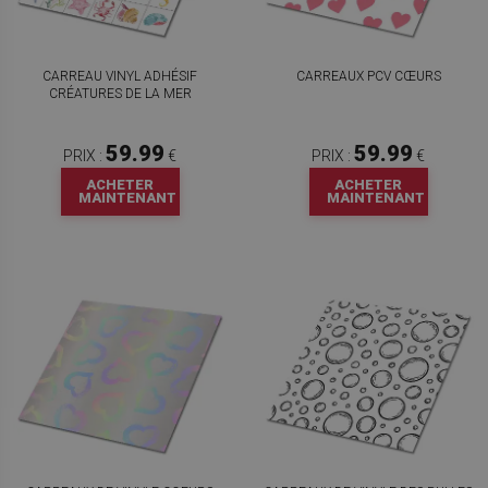
CARREAU VINYL ADHÉSIF
CARREAUX PCV CŒURS
CRÉATURES DE LA MER
59.99
59.99
PRIX :
€
PRIX :
€
ACHETER
ACHETER
MAINTENANT
MAINTENANT