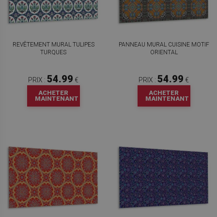
REVÊTEMENT MURAL TULIPES
PANNEAU MURAL CUISINE MOTIF
TURQUES
ORIENTAL
54.99
54.99
PRIX :
€
PRIX :
€
ACHETER
ACHETER
MAINTENANT
MAINTENANT