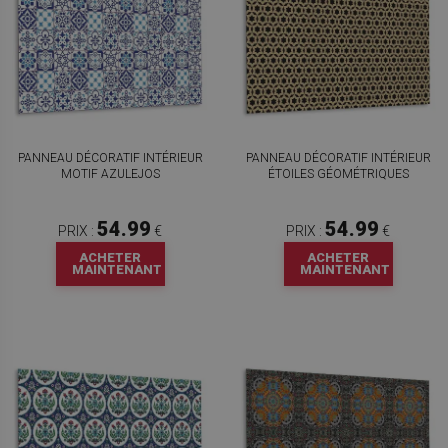
PANNEAU DÉCORATIF INTÉRIEUR
PANNEAU DÉCORATIF INTÉRIEUR
MOTIF AZULEJOS
ÉTOILES GÉOMÉTRIQUES
54.99
54.99
PRIX :
€
PRIX :
€
ACHETER
ACHETER
MAINTENANT
MAINTENANT