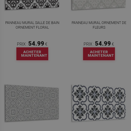
PANNEAU MURAL SALLE DE BAIN
PANNEAU MURAL ORNEMENT DE
ORNEMENT FLORAL
FLEURS
54.99
54.99
PRIX :
€
PRIX :
€
ACHETER
ACHETER
MAINTENANT
MAINTENANT