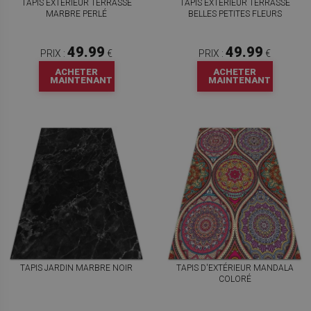
TAPIS EXTÉRIEUR TERRASSE
TAPIS EXTERIEUR TERRASSE
MARBRE PERLÉ
BELLES PETITES FLEURS
49.99
49.99
PRIX :
€
PRIX :
€
ACHETER
ACHETER
MAINTENANT
MAINTENANT
TAPIS JARDIN MARBRE NOIR
TAPIS D'EXTÉRIEUR MANDALA
COLORÉ