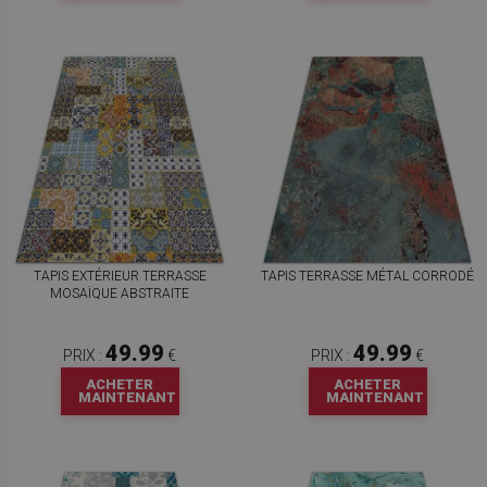
TAPIS EXTÉRIEUR TERRASSE
TAPIS TERRASSE MÉTAL CORRODÉ
MOSAÏQUE ABSTRAITE
49.99
49.99
PRIX :
€
PRIX :
€
ACHETER
ACHETER
MAINTENANT
MAINTENANT