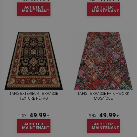
ACHETER
ACHETER
MAINTENANT
MAINTENANT
TAPIS EXTÉRIEUR TERRASSE
TAPIS TERRASSE PATCHWORK
TEXTURE RÉTRO
MOSAÏQUE
49.99
49.99
PRIX :
€
PRIX :
€
ACHETER
ACHETER
MAINTENANT
MAINTENANT