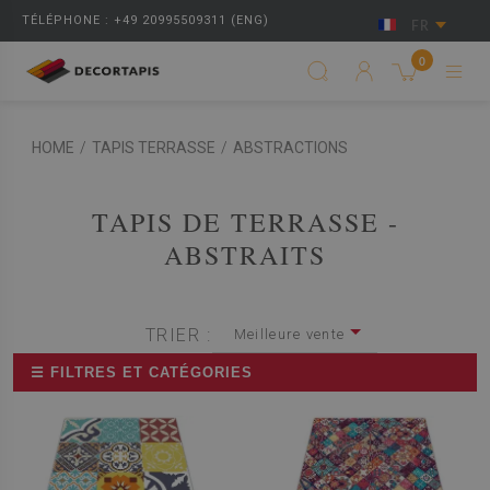
TÉLÉPHONE : +49 20995509311 (ENG)
FR
0
HOME
/
TAPIS TERRASSE
/
ABSTRACTIONS
TAPIS DE TERRASSE -
ABSTRAITS
TRIER :
Meilleure vente
☰ FILTRES ET CATÉGORIES