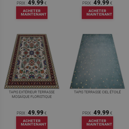
49.99
49.99
PRIX :
€
PRIX :
€
ACHETER
ACHETER
MAINTENANT
MAINTENANT
TAPIS EXTÉRIEUR TERRASSE
TAPIS TERRASSE CIEL ÉTOILÉ
MOSAÏQUE FLORISTIQUE
49.99
49.99
PRIX :
€
PRIX :
€
ACHETER
ACHETER
MAINTENANT
MAINTENANT