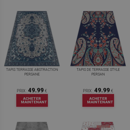
TAPIS TERRASSE ABSTRACTION
TAPIS DE TERRASSE STYLE
PERSANE
PERSAN
49.99
49.99
PRIX :
€
PRIX :
€
ACHETER
ACHETER
MAINTENANT
MAINTENANT