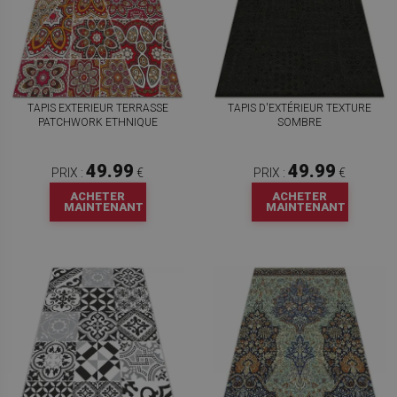
TAPIS EXTERIEUR TERRASSE
TAPIS D'EXTÉRIEUR TEXTURE
PATCHWORK ETHNIQUE
SOMBRE
49.99
49.99
PRIX :
€
PRIX :
€
ACHETER
ACHETER
MAINTENANT
MAINTENANT