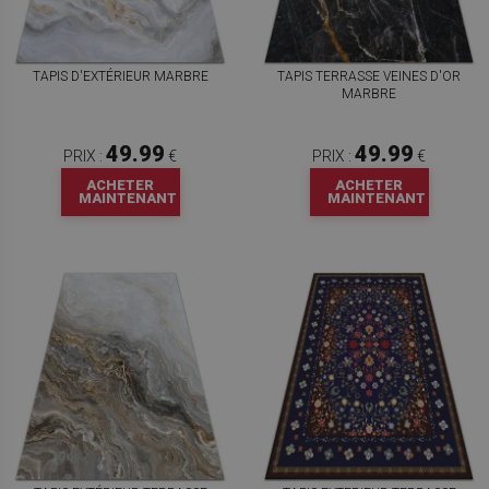
TAPIS D'EXTÉRIEUR MARBRE
TAPIS TERRASSE VEINES D'OR
MARBRE
49.99
49.99
PRIX :
€
PRIX :
€
ACHETER
ACHETER
MAINTENANT
MAINTENANT