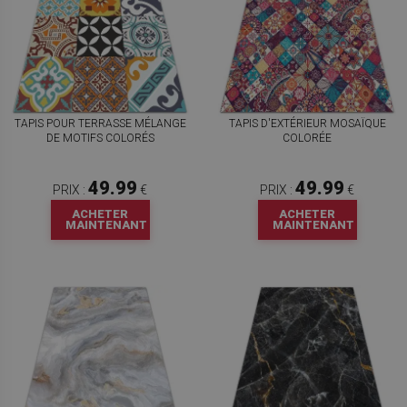
TAPIS POUR TERRASSE MÉLANGE
TAPIS D'EXTÉRIEUR MOSAÏQUE
DE MOTIFS COLORÉS
COLORÉE
49.99
49.99
PRIX :
€
PRIX :
€
ACHETER
ACHETER
MAINTENANT
MAINTENANT