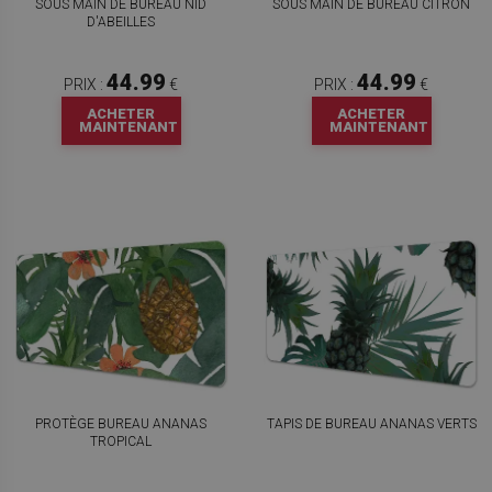
SOUS MAIN DE BUREAU NID
SOUS MAIN DE BUREAU CITRON
D'ABEILLES
44.99
44.99
PRIX :
€
PRIX :
€
ACHETER
ACHETER
MAINTENANT
MAINTENANT
PROTÈGE BUREAU ANANAS
TAPIS DE BUREAU ANANAS VERTS
TROPICAL