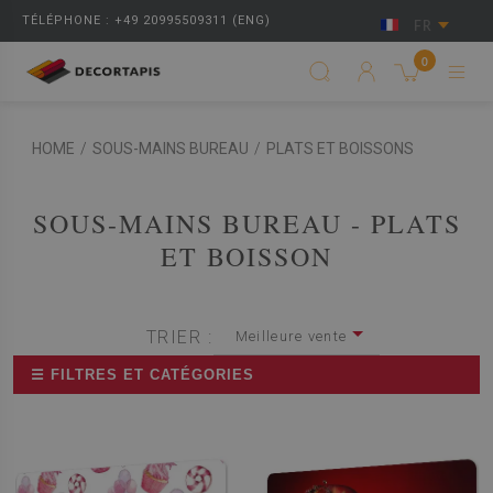
TÉLÉPHONE : +49 20995509311 (ENG)
FR
0
HOME
/
SOUS-MAINS BUREAU
/
PLATS ET BOISSONS
SOUS-MAINS BUREAU - PLATS
ET BOISSON
TRIER :
Meilleure vente
☰ FILTRES ET CATÉGORIES