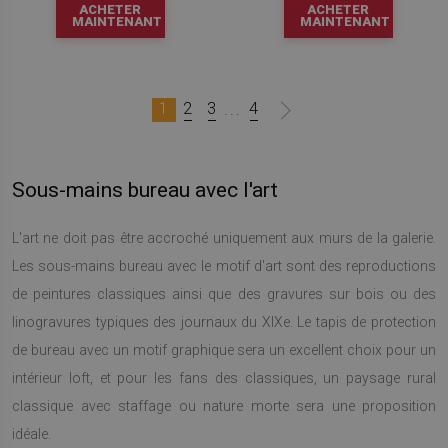
ACHETER
ACHETER
MAINTENANT
MAINTENANT
1
2
3
4
...
Sous-mains bureau avec l'art
L'art ne doit pas être accroché uniquement aux murs de la galerie.
Les sous-mains bureau avec le motif d'art sont des reproductions
de peintures classiques ainsi que des gravures sur bois ou des
linogravures typiques des journaux du XIXe. Le tapis de protection
de bureau avec un motif graphique sera un excellent choix pour un
intérieur loft, et pour les fans des classiques, un paysage rural
classique avec staffage ou nature morte sera une proposition
idéale.