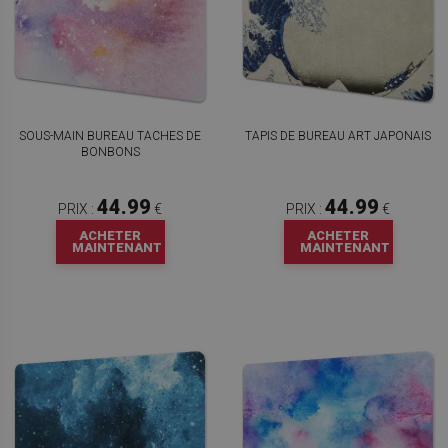
SOUS-MAIN BUREAU TACHES DE
TAPIS DE BUREAU ART JAPONAIS
BONBONS
44.99
44.99
PRIX :
€
PRIX :
€
ACHETER
ACHETER
MAINTENANT
MAINTENANT