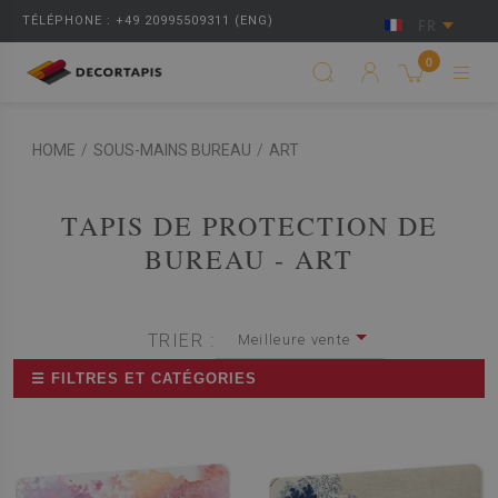
TÉLÉPHONE : +49 20995509311 (ENG)
FR
0
HOME
/
SOUS-MAINS BUREAU
/
ART
TAPIS DE PROTECTION DE
BUREAU - ART
TRIER :
Meilleure vente
☰ FILTRES ET CATÉGORIES