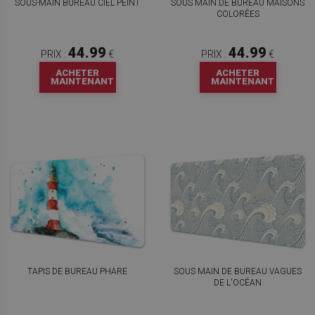
SOUS-MAIN BUREAU CIEL PEINT
SOUS MAIN DE BUREAU MAISONS
COLORÉES
44.99
44.99
PRIX :
€
PRIX :
€
ACHETER
ACHETER
MAINTENANT
MAINTENANT
TAPIS DE BUREAU PHARE
SOUS MAIN DE BUREAU VAGUES
DE L'OCÉAN