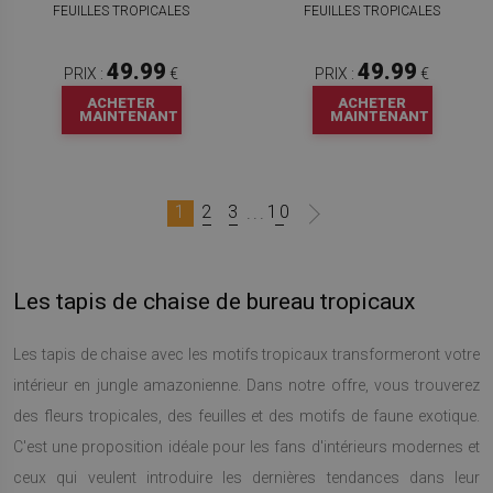
FEUILLES TROPICALES
FEUILLES TROPICALES
49.99
49.99
PRIX :
€
PRIX :
€
ACHETER
ACHETER
MAINTENANT
MAINTENANT
1
2
3
10
...
Les tapis de chaise de bureau tropicaux
Les tapis de chaise avec les motifs tropicaux transformeront votre
intérieur en jungle amazonienne. Dans notre offre, vous trouverez
des fleurs tropicales, des feuilles et des motifs de faune exotique.
C'est une proposition idéale pour les fans d'intérieurs modernes et
ceux qui veulent introduire les dernières tendances dans leur