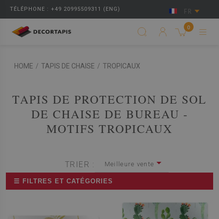
TÉLÉPHONE : +49 20995509311 (ENG)
FR
0
HOME
/
TAPIS DE CHAISE
/
TROPICAUX
TAPIS DE PROTECTION DE SOL
DE CHAISE DE BUREAU -
MOTIFS TROPICAUX
TRIER :
Meilleure vente
☰ FILTRES ET CATÉGORIES