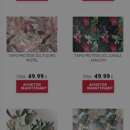
TAPIS PROTÈGE SOL FLEURS
TAPIS PROTÈGE SOL JUNGLE
PASTEL
AMAZON
49.99
49.99
PRIX :
€
PRIX :
€
ACHETER
ACHETER
MAINTENANT
MAINTENANT