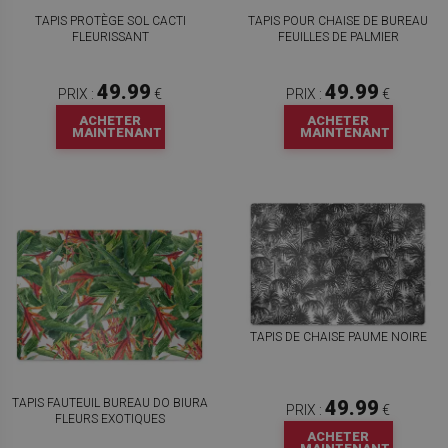
TAPIS PROTÈGE SOL CACTI
TAPIS POUR CHAISE DE BUREAU
FLEURISSANT
FEUILLES DE PALMIER
49.99
49.99
PRIX :
€
PRIX :
€
ACHETER
ACHETER
MAINTENANT
MAINTENANT
TAPIS DE CHAISE PAUME NOIRE
TAPIS FAUTEUIL BUREAU DO BIURA
49.99
PRIX :
€
FLEURS EXOTIQUES
ACHETER