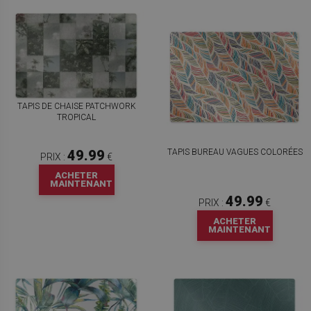
TAPIS DE CHAISE PATCHWORK
TROPICAL
TAPIS BUREAU VAGUES COLORÉES
49.99
PRIX :
€
ACHETER
MAINTENANT
49.99
PRIX :
€
ACHETER
MAINTENANT