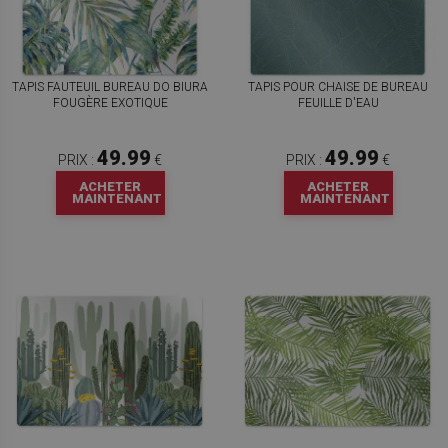
TAPIS FAUTEUIL BUREAU DO BIURA
TAPIS POUR CHAISE DE BUREAU
FOUGÈRE EXOTIQUE
FEUILLE D'EAU
49.99
49.99
PRIX :
€
PRIX :
€
ACHETER
ACHETER
MAINTENANT
MAINTENANT