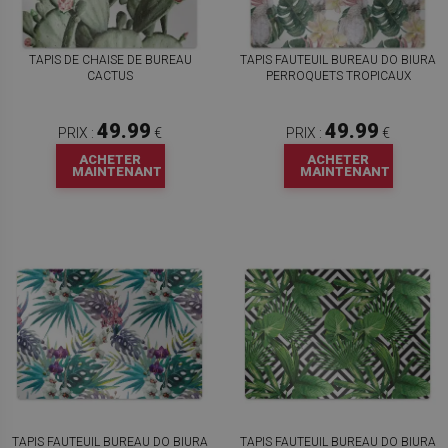
TAPIS DE CHAISE DE BUREAU
TAPIS FAUTEUIL BUREAU DO BIURA
CACTUS
PERROQUETS TROPICAUX
49.99
49.99
PRIX :
€
PRIX :
€
ACHETER
ACHETER
MAINTENANT
MAINTENANT
TAPIS FAUTEUIL BUREAU DO BIURA
TAPIS FAUTEUIL BUREAU DO BIURA