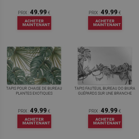
49.99
49.99
PRIX :
€
PRIX :
€
ACHETER
ACHETER
MAINTENANT
MAINTENANT
TAPIS POUR CHAISE DE BUREAU
TAPIS FAUTEUIL BUREAU DO BIURA
PLANTES EXOTIQUES
GUÉPARDS SUR UNE BRANCHE
49.99
49.99
PRIX :
€
PRIX :
€
ACHETER
ACHETER
MAINTENANT
MAINTENANT