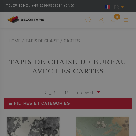
TÉLÉPHONE : +49 20995509311 (ENG)
FR
0
HOME
/
TAPIS DE CHAISE
/
CARTES
TAPIS DE CHAISE DE BUREAU
AVEC LES CARTES
TRIER :
Meilleure vente
☰ FILTRES ET CATÉGORIES