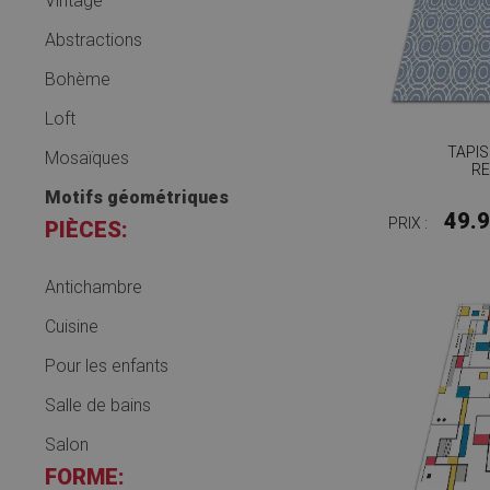
Vintage
Abstractions
Bohème
Loft
TAPIS
Mosaïques
R
Motifs géométriques
49.
PRIX :
PIÈCES:
Antichambre
Cuisine
Pour les enfants
Salle de bains
Salon
FORME: