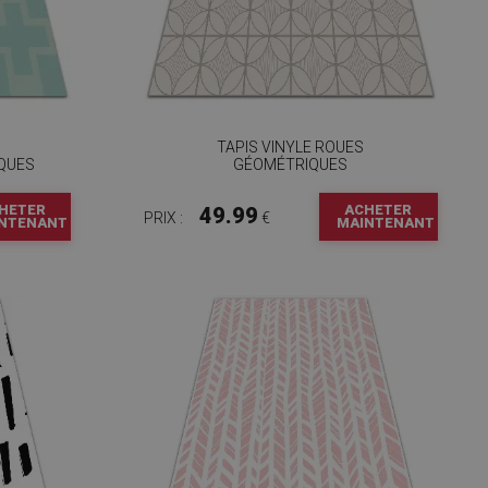
TAPIS VINYLE ROUES
QUES
GÉOMÉTRIQUES
HETER
ACHETER
49.99
PRIX :
€
NTENANT
MAINTENANT