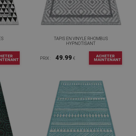
ES
TAPIS EN VINYLE RHOMBUS
HYPNOTISANT
HETER
ACHETER
49.99
PRIX :
€
NTENANT
MAINTENANT