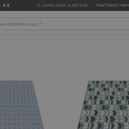
4.9
14 JOURS POUR LE RETOUR
|
TRAITEMENT RAP