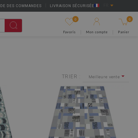
IDE DES COMMANDES
|
LIVRAISON SÉCURISÉE
FR
0
0
Favoris
Mon compte
Panier
TRIER :
Meilleure vente