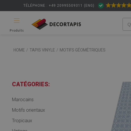
TÉLÉPHONE : +49 20995509311 (ENG)
Produits
HOME
/
TAPIS VINYLE
/
MOTIFS GÉOMÉTRIQUES
CATÉGORIES:
Marocains
Motifs orientaux
Tropicaux