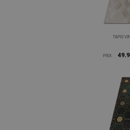
TAPIS V
49.
PRIX :