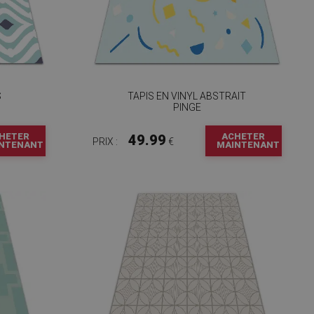
S
TAPIS EN VINYL ABSTRAIT
PINGE
HETER
ACHETER
49.99
PRIX :
€
NTENANT
MAINTENANT