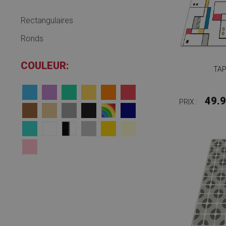
Rectangulaires
Ronds
COULEUR:
TAP
49.
PRIX :