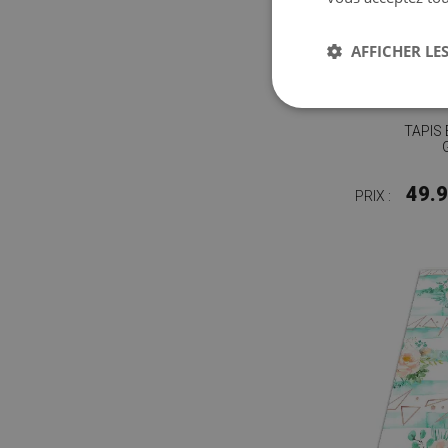
AFFICHER LES
TAPIS 
49.
PRIX :