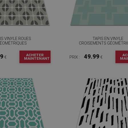
IS VINYLE ROUES
TAPIS EN VINYLE
ÉOMÉTRIQUES
CROISEMENTS GÉOMÉTRI
ACHETER
AC
99
49.99
€
PRIX :
€
MAINTENANT
MAI