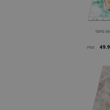
TAPIS VI
49.
PRIX :