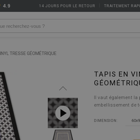
4.9
14 JOURS POUR LE RETOUR
|
TRAITEMENT RAP
VINYL TRESSE GÉOMÉTRIQUE
TAPIS EN V
GÉOMÉTRIQ
Il vaut également la
embellissement de t
60x9
DIMENSION: