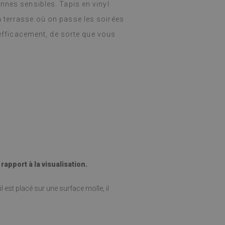
nnes sensibles. Tapis en vinyl
 terrasse où on passe les soirées
e efficacement, de sorte que vous
apport à la visualisation.
l est placé sur une surface molle, il