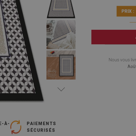
PRIX :
Nous vous liv
Août
E-À-
PAIEMENTS
SÉCURISÉS