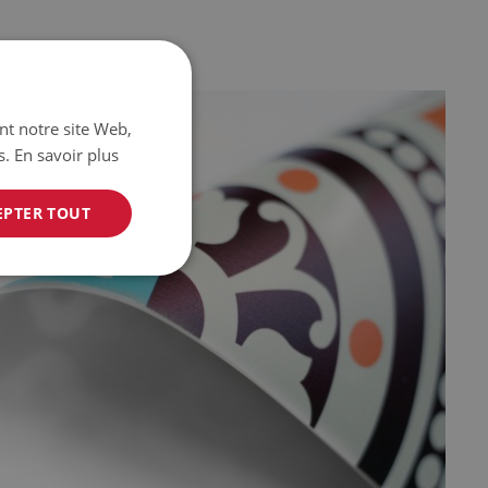
ant notre site Web,
s.
En savoir plus
EPTER TOUT