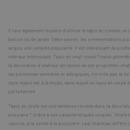
Il vaut également la peine d'utiliser le tapis en comme un
balcon ou de jardin. Cette saison, les ornementations pou
acquis une certaine popularité. Il est intéressant de profi
intérieur intéressant. Tapis en vinyl round Tresse géomét
la décoration d'intérieur en raison de ses propriétés inhab
les personnes sensibles et allergiques, il n'irrite pas et ne
style hippie est à la mode, dans lequel un tapis en vinyle à
parfaitement.
Tapis en vinyle est une tendance récente dans la décorati
populaire ? Grâce à ses caractéristiques uniques. Vinyle 
rayures, à la saleté à la poussière. Leur matériau diffère