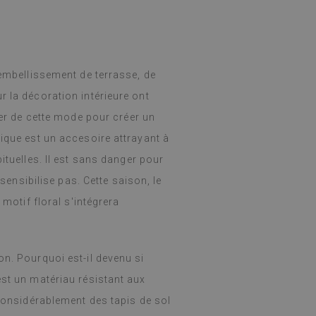
 embellissement de terrasse, de
r la décoration intérieure ont
ter de cette mode pour créer un
rique est un accesoire attrayant à
ituelles. Il est sans danger pour
 sensibilise pas. Cette saison, le
 motif floral s'intégrera
on. Pourquoi est-il devenu si
est un matériau résistant aux
 considérablement des tapis de sol