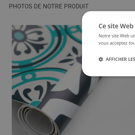
PHOTOS DE NOTRE PRODUIT
Ce site Web 
Notre site Web uti
vous acceptez tou
AFFICHER LES