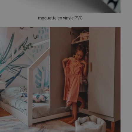
moquette en vinyle PVC