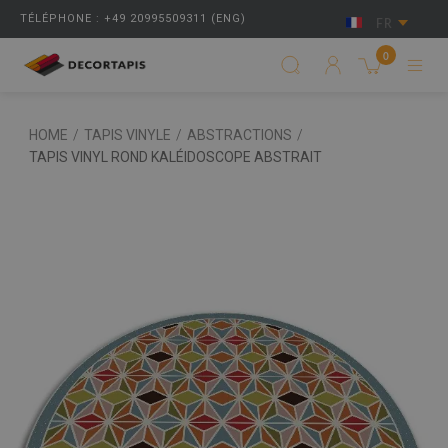
TÉLÉPHONE : +49 20995509311 (ENG)
FR
0
HOME
/
TAPIS VINYLE
/
ABSTRACTIONS
/
TAPIS VINYL ROND KALÉIDOSCOPE ABSTRAIT