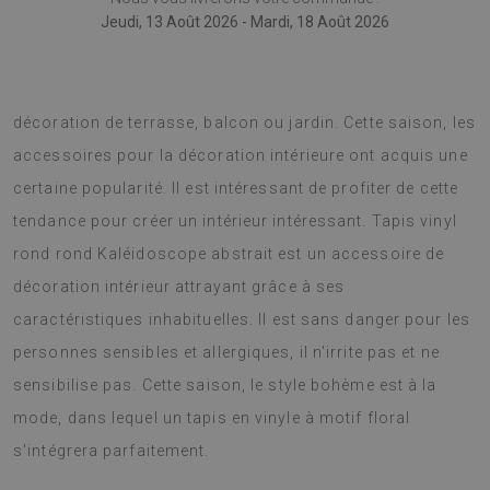
Jeudi, 13 Août 2026 - Mardi, 18 Août 2026
Le tapis rond en vinyle peut également être utilisé comme
décoration de terrasse, balcon ou jardin. Cette saison, les
accessoires pour la décoration intérieure ont acquis une
certaine popularité. Il est intéressant de profiter de cette
tendance pour créer un intérieur intéressant. Tapis vinyl
rond rond Kaléidoscope abstrait est un accessoire de
décoration intérieur attrayant grâce à ses
caractéristiques inhabituelles. Il est sans danger pour les
personnes sensibles et allergiques, il n'irrite pas et ne
sensibilise pas. Cette saison, le style bohème est à la
mode, dans lequel un tapis en vinyle à motif floral
s'intégrera parfaitement.