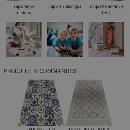
Tapis vinyle
Tapis en plastique
moquette en vinyle
moderne
PVC
PRODUITS RECOMMANDÉS
TAPIS VINYL TUILE
TAPIS TERRASSE DESIGN