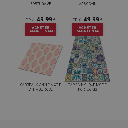
PORTUGAISE
MAROCAIN
49.99
49.99
PRIX :
€
PRIX :
€
ACHETER
ACHETER
MAINTENANT
MAINTENANT
CARREAUX VINYLE MOTIF
TAPIS VINYLIQUE MOTIF
VINTAGE ROSE
PORTUGAIS
59.99
49.99
PRIX :
€
PRIX :
€
ACHETER
ACHETER
MAINTENANT
MAINTENANT