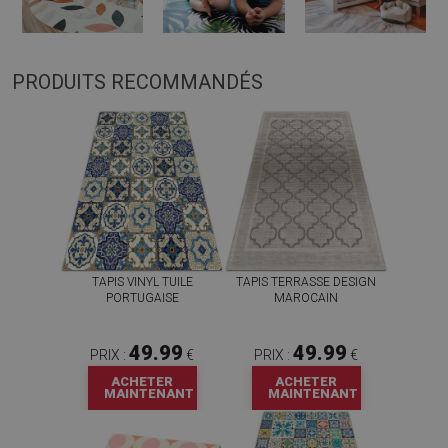
PRODUITS RECOMMANDÉS
TAPIS VINYL TUILE
TAPIS TERRASSE DESIGN
PORTUGAISE
MAROCAIN
49.99
49.99
PRIX :
€
PRIX :
€
ACHETER
ACHETER
MAINTENANT
MAINTENANT