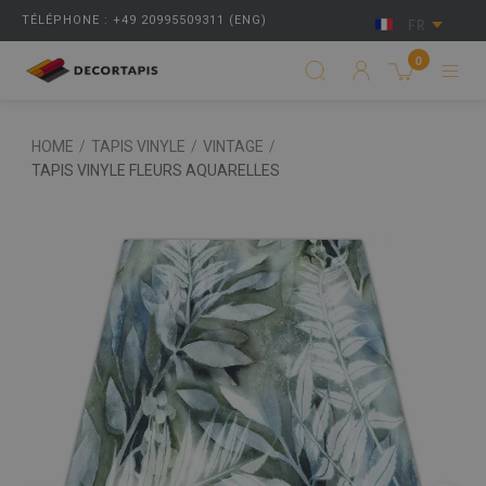
TÉLÉPHONE : +49 20995509311 (ENG)
FR
0
HOME
/
TAPIS VINYLE
/
VINTAGE
/
TAPIS VINYLE FLEURS AQUARELLES