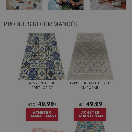
PRODUITS RECOMMANDÉS
TAPIS VINYL TUILE
TAPIS TERRASSE DESIGN
PORTUGAISE
MAROCAIN
49.99
49.99
PRIX :
€
PRIX :
€
ACHETER
ACHETER
MAINTENANT
MAINTENANT