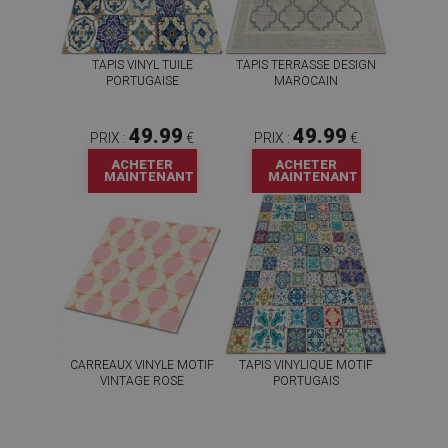
TAPIS VINYL TUILE
TAPIS TERRASSE DESIGN
PORTUGAISE
MAROCAIN
49.99
49.99
PRIX :
€
PRIX :
€
ACHETER
ACHETER
MAINTENANT
MAINTENANT
CARREAUX VINYLE MOTIF
TAPIS VINYLIQUE MOTIF
VINTAGE ROSE
PORTUGAIS
59.99
49.99
PRIX :
€
PRIX :
€