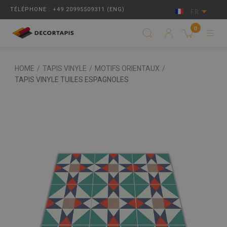
TÉLÉPHONE : +49 20995509311 (ENG)
FR
0
HOME
/
TAPIS VINYLE
/
MOTIFS ORIENTAUX
/
TAPIS VINYLE TUILES ESPAGNOLES