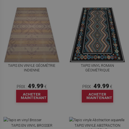
TAPIS EN VINYLE GÉOMÉTRIE
TAPIS VINYL ROMAN
INDIENNE
GÉOMÉTRIQUE
49.99
49.99
PRIX :
€
PRIX :
€
ACHETER
ACHETER
MAINTENANT
MAINTENANT
TAPIS EN VINYL BROSSER
TAPIS VINYLE ABSTRACTION