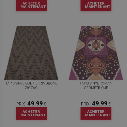
ACHETER
ACHETER
MAINTENANT
MAINTENANT
TAPIS VINYLIQUE HERRINGBONE
TAPIS VINYL ROMAN
ZIGZAG
GÉOMÉTRIQUE
49.99
49.99
PRIX :
€
PRIX :
€
ACHETER
ACHETER
MAINTENANT
MAINTENANT