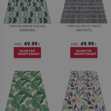
TAPIS EN VINYLE FLÈCHES
TAPIS EN VINYLE TIRETS
INDIENNES
ABSTRAITS
49.99
49.99
PRIX :
€
PRIX :
€
ACHETER
ACHETER
MAINTENANT
MAINTENANT