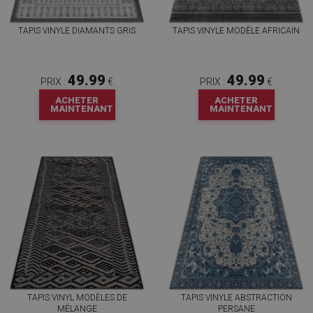
TAPIS VINYLE DIAMANTS GRIS
TAPIS VINYLE MODÈLE AFRICAIN
49.99
49.99
PRIX :
€
PRIX :
€
ACHETER
ACHETER
MAINTENANT
MAINTENANT
TAPIS VINYL MODÈLES DE
TAPIS VINYLE ABSTRACTION
MÉLANGE
PERSANE