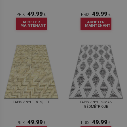
49.99
49.99
PRIX :
€
PRIX :
€
ACHETER
ACHETER
MAINTENANT
MAINTENANT
TAPIS VINYLE PARQUET
TAPIS VINYL ROMAN
GÉOMÉTRIQUE
49.99
49.99
PRIX :
€
PRIX :
€