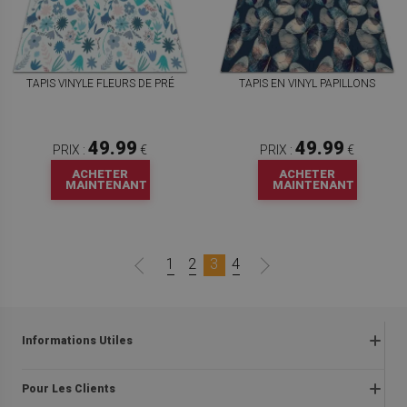
TAPIS VINYLE FLEURS DE PRÉ
TAPIS EN VINYL PAPILLONS
49.99
49.99
PRIX :
€
PRIX :
€
ACHETER
ACHETER
MAINTENANT
MAINTENANT
1
2
3
4
Informations Utiles
Retours
Pour Les Clients