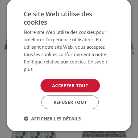
Ce site Web utilise des
cookies
Notre site Web utilise des cookies pour
améliorer l'expérience utilisateur. En
utilisant notre site Web, vous acceptez
TAPIS VINYLE TRAVERSER
TAPIS VINYLE EMPREINTES DE PAS
tous les cookies conformément à notre
Politique relative aux cookies.
En savoir
plus
49.99
49.99
PRIX :
€
PRIX :
€
ACHETER
ACHETER
ACCEPTER TOUT
MAINTENANT
MAINTENANT
REFUSER TOUT
AFFICHER LES DÉTAILS