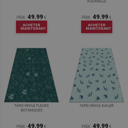
AQUARELLE
49.99
49.99
PRIX :
€
PRIX :
€
ACHETER
ACHETER
MAINTENANT
MAINTENANT
TAPIS VINYLE FLEURS
TAPIS VINYLE AVALER
BOTANIQUES
49.99
49.99
PRIX :
€
PRIX :
€