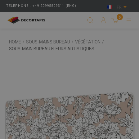
TÉLÉPHONE : +49 20995509311 (ENG)
FR
0
HOME
/
SOUS-MAINS BUREAU
/
VÉGÉTATION
/
SOUS-MAIN BUREAU FLEURS ARTISTIQUES