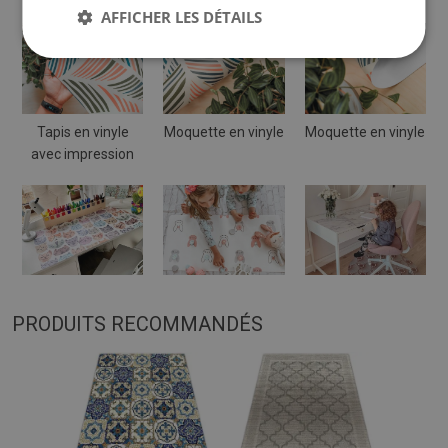
AFFICHER LES DÉTAILS
Tapis en vinyle
Moquette en vinyle
Moquette en vinyle
avec impression
PRODUITS RECOMMANDÉS