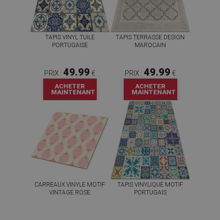
TAPIS VINYL TUILE
TAPIS TERRASSE DESIGN
PORTUGAISE
MAROCAIN
49.99
49.99
PRIX :
€
PRIX :
€
ACHETER
ACHETER
MAINTENANT
MAINTENANT
CARREAUX VINYLE MOTIF
TAPIS VINYLIQUE MOTIF
VINTAGE ROSE
PORTUGAIS
59.99
49.99