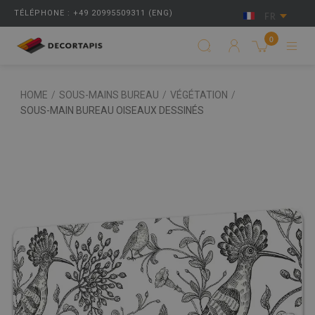
TÉLÉPHONE : +49 20995509311 (ENG)
FR
0
HOME
/
SOUS-MAINS BUREAU
/
VÉGÉTATION
/
SOUS-MAIN BUREAU OISEAUX DESSINÉS