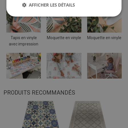
AFFICHER LES DÉTAILS
Tapis en vinyle
Moquette en vinyle
Moquette en vinyle
avec impression
PRODUITS RECOMMANDÉS