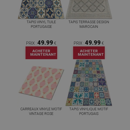
TAPIS VINYL TUILE
TAPIS TERRASSE DESIGN
PORTUGAISE
MAROCAIN
49.99
49.99
PRIX :
€
PRIX :
€
ACHETER
ACHETER
MAINTENANT
MAINTENANT
CARREAUX VINYLE MOTIF
TAPIS VINYLIQUE MOTIF
VINTAGE ROSE
PORTUGAIS
59.99
49.99