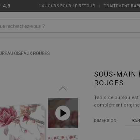
4.9
14 JOURS POUR LE RETOUR
|
TRAITEMENT RAP
UREAU OISEAUX ROUGES
SOUS-MAIN 
ROUGES
Tapis de bureau est 
complément original
90x4
DIMENSION: