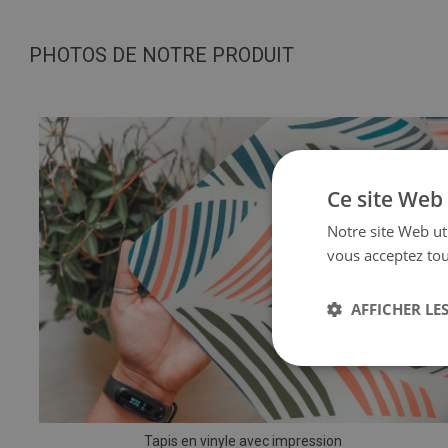
PHOTOS DE NOTRE PRODUIT
Ce site Web 
Notre site Web uti
vous acceptez tou
AFFICHER LES
Tapis en vinyle avec impression