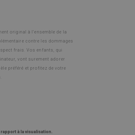
ent original à l'ensemble de la
pplémentaire contre les dommages
spect frais. Vos enfants, qui
dinateur, vont surement adorer
e préféré et profitez de votre
.
apport à la visualisation.