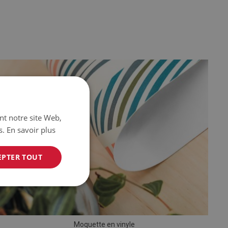
ant notre site Web,
s.
En savoir plus
EPTER TOUT
Moquette en vinyle