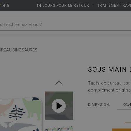
4.9
14 JOURS POUR LE RETOUR
|
TRAITEMENT RAP
BUREAU DINOSAURES
SOUS MAIN 
Tapis de bureau est 
complément original 
90x4
DIMENSION: