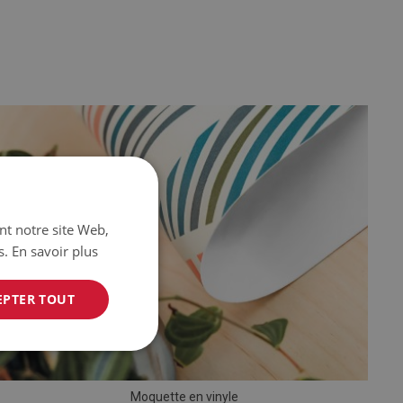
ant notre site Web,
s.
En savoir plus
EPTER TOUT
Moquette en vinyle