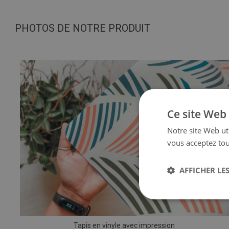
PHOTOS DE NOTRE PRODUIT
Ce site Web 
Notre site Web uti
vous acceptez tou
AFFICHER LES
Tapis en vinyle avec impression