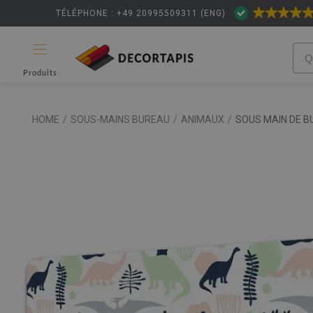
TÉLÉPHONE : +49 20995509311 (ENG)
Produits
HOME
/
SOUS-MAINS BUREAU
/
ANIMAUX
/
SOUS MAIN DE 