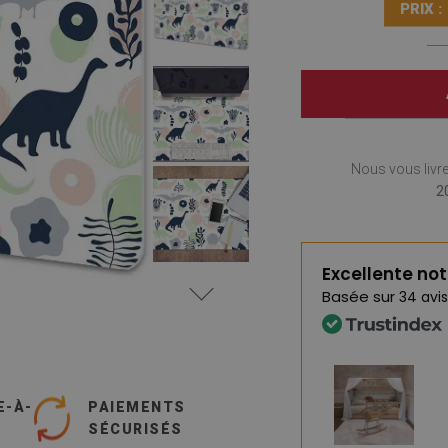
PRIX :
Nous vous livr
2
Excellente no
Basée sur
34 avis
E-À-
PAIEMENTS
SÉCURISÉS