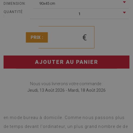
90x45 cm
DIMENSION:
QUANTITÉ
1
:
€
PRIX :
AJOUTER AU PANIER
Nous vous livrerons votre commande :
Jeudi, 13 Août 2026 - Mardi, 18 Août 2026
Sous-main bureau sera très utile pour ceux qui travaillent
en mode bureau à domicile. Comme nous passons plus
de temps devant l'ordinateur, un plus grand nombre de de