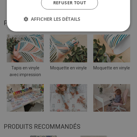
REFUSER TOUT
par rapport à la visualisation.
AFFICHER LES DÉTAILS
PHOTOS DE NOTRE PRODUIT
Tapis en vinyle
Moquette en vinyle
Moquette en vinyle
avec impression
PRODUITS RECOMMANDÉS