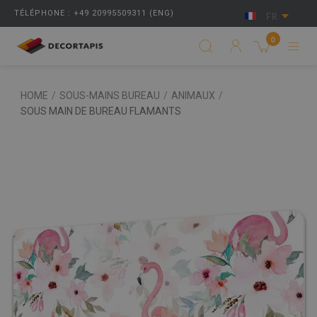
TÉLÉPHONE : +49 20995509311 (ENG)
FR
0
HOME
/
SOUS-MAINS BUREAU
/
ANIMAUX
/
SOUS MAIN DE BUREAU FLAMANTS