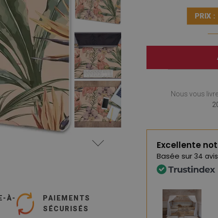
PRIX :
Nous vous livr
2
Excellente no
Basée sur
34 avis
E-À-
PAIEMENTS
SÉCURISÉS