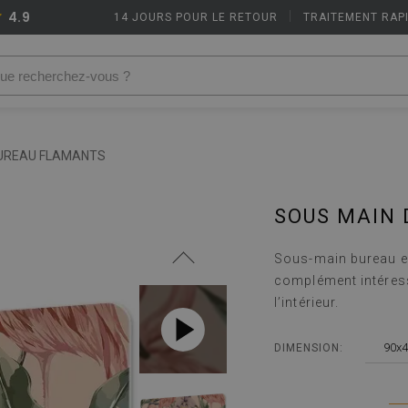
4.9
14 JOURS POUR LE RETOUR
|
TRAITEMENT RAP
BUREAU FLAMANTS
SOUS MAIN
Sous-main bureau e
complément intéress
l’intérieur.
90x4
DIMENSION: