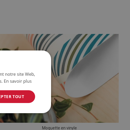
ant notre site Web,
s.
En savoir plus
EPTER TOUT
Moquette en vinyle