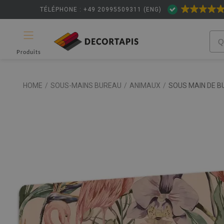
TÉLÉPHONE : +49 20995509311 (ENG)
Produits
HOME
/
SOUS-MAINS BUREAU
/
ANIMAUX
/
SOUS MAIN DE 