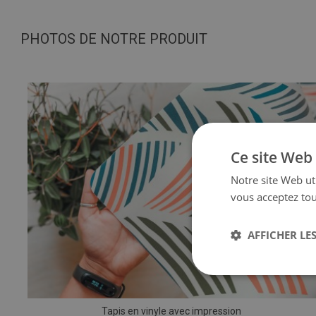
PHOTOS DE NOTRE PRODUIT
Ce site Web 
Notre site Web uti
vous acceptez tou
AFFICHER LES
Tapis en vinyle avec impression