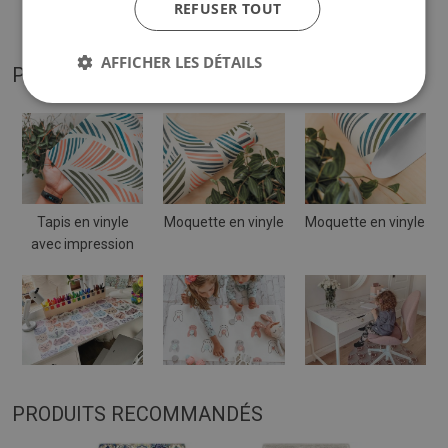
REFUSER TOUT
par rapport à la visualisation.
AFFICHER LES DÉTAILS
PHOTOS DE NOTRE PRODUIT
Tapis en vinyle
Moquette en vinyle
Moquette en vinyle
avec impression
PRODUITS RECOMMANDÉS