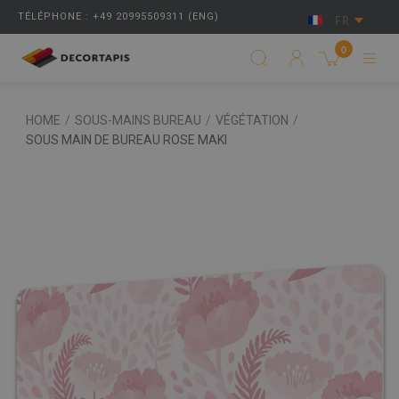
TÉLÉPHONE : +49 20995509311 (ENG)
FR
0
HOME
/
SOUS-MAINS BUREAU
/
VÉGÉTATION
/
SOUS MAIN DE BUREAU ROSE MAKI