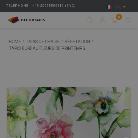
TÉLÉPHONE : +49 20995509311 (ENG)
FR
0
HOME
/
TAPIS DE CHAISE
/
VÉGÉTATION
/
TAPIS BUREAU FLEURS DE PRINTEMPS