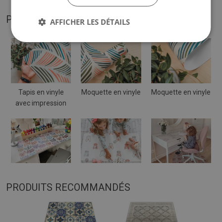
PHOTOS DE NOTRE PRODUIT
AFFICHER LES DÉTAILS
Tapis en vinyle
Moquette en vinyle
Moquette en vinyle
avec impression
PRODUITS RECOMMANDÉS