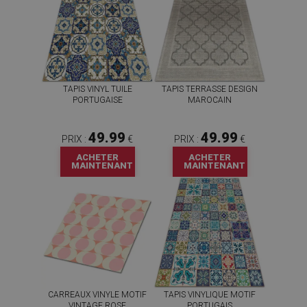
TAPIS VINYL TUILE
TAPIS TERRASSE DESIGN
PORTUGAISE
MAROCAIN
49.99
49.99
PRIX :
€
PRIX :
€
ACHETER
ACHETER
MAINTENANT
MAINTENANT
CARREAUX VINYLE MOTIF
TAPIS VINYLIQUE MOTIF
VINTAGE ROSE
PORTUGAIS